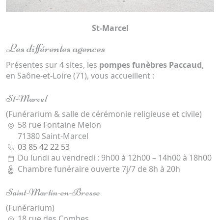
Saint-Martin-en-Bresse
Les différentes agences
Présentes sur 4 sites, les
pompes funèbres Paccaud
,
en Saône-et-Loire (71), vous accueillent :
St-Marcel
(Funérarium & salle de cérémonie religieuse et civile)
58 rue Fontaine Melon
71380 Saint-Marcel
03 85 42 22 53
Du lundi au vendredi : 9h00 à 12h00 – 14h00 à 18h00
Chambre funéraire ouverte 7j/7 de 8h à 20h
Saint-Martin-en-Bresse
(Funérarium)
18 rue des Combes