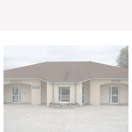
Previous
Next