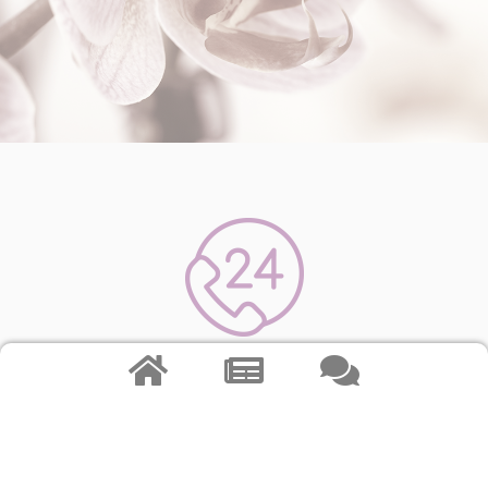
Assistance 24h/24 et 7j/7