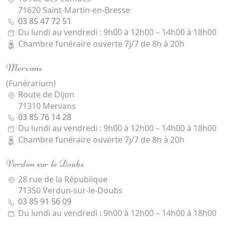
71620 Saint-Martin-en-Bresse
03 85 47 72 51
Du lundi au vendredi : 9h00 à 12h00 – 14h00 à 18h00
Chambre funéraire ouverte 7j/7 de 8h à 20h
Mervans
(Funérarium)
Route de Dijon
71310 Mervans
03 85 76 14 28
Du lundi au vendredi : 9h00 à 12h00 – 14h00 à 18h00
Chambre funéraire ouverte 7j/7 de 8h à 20h
Verdun sur le Doubs
28 rue de la République
71350 Verdun-sur-le-Doubs
03 85 91 56 09
Du lundi au vendredi : 9h00 à 12h00 – 14h00 à 18h00